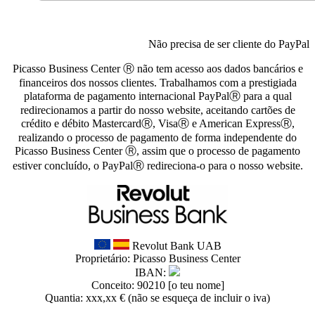
Não precisa de ser cliente do PayPal
Picasso Business Center Ⓡ não tem acesso aos dados bancários e
financeiros dos nossos clientes. Trabalhamos com a prestigiada
plataforma de pagamento internacional PayPalⓇ para a qual
redirecionamos a partir do nosso website, aceitando cartões de
crédito e débito MastercardⓇ, VisaⓇ e American ExpressⓇ,
realizando o processo de pagamento de forma independente do
Picasso Business Center Ⓡ, assim que o processo de pagamento
estiver concluído, o PayPalⓇ redireciona-o para o nosso website.
Revolut Bank UAB
Proprietário: Picasso Business Center
IBAN:
Conceito: 90210 [o teu nome]
Quantia: xxx,xx € (não se esqueça de incluir o iva)