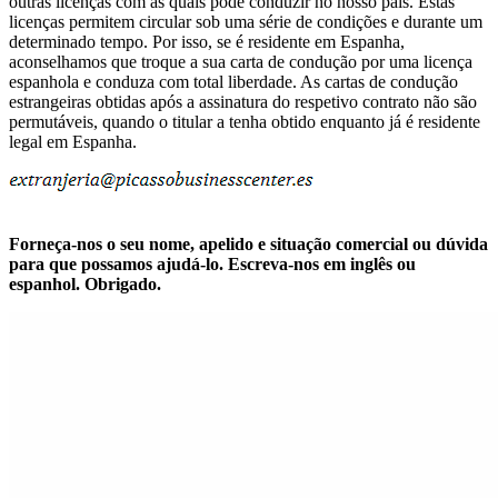
outras licenças com as quais pode conduzir no nosso país. Estas
licenças permitem circular sob uma série de condições e durante um
determinado tempo. Por isso, se é residente em Espanha,
aconselhamos que troque a sua carta de condução por uma licença
espanhola e conduza com total liberdade. As cartas de condução
estrangeiras obtidas após a assinatura do respetivo contrato não são
permutáveis, quando o titular a tenha obtido enquanto já é residente
legal em Espanha.
Forneça-nos o seu nome, apelido e situação comercial ou dúvida
para que possamos ajudá-lo. Escreva-nos em inglês ou
espanhol. Obrigado.