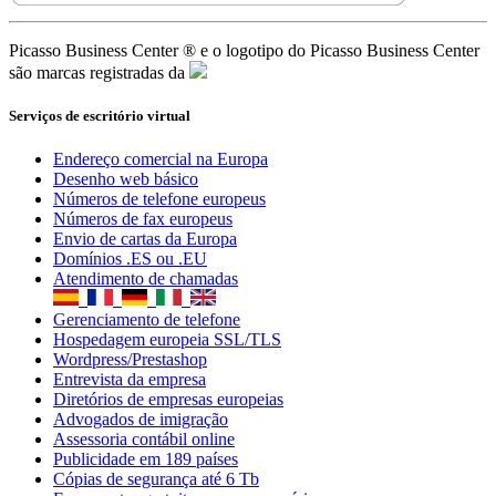
Gerenciamento de telefone
Hospedagem europeia SSL/TLS
Wordpress/Prestashop
Entrevista da empresa
Diretórios de empresas europeias
Advogados de imigração
Assessoria contábil online
Publicidade em 189 países
Cópias de segurança até 6 Tb
Ferramentas gratuitas para empresários
Ⓡ
© 2021 -
Picasso Business Center